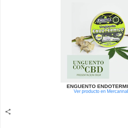
ENGUENTO ENDOTERMICO
Ver producto en Mercanna
C