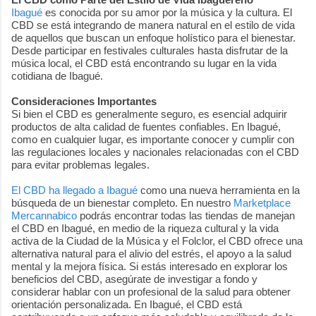
Ibagué
es conocida por su amor por la música y la cultura. El
CBD se está integrando de manera natural en el estilo de vida
de aquellos que buscan un enfoque holístico para el bienestar.
Desde participar en festivales culturales hasta disfrutar de la
música local, el CBD está encontrando su lugar en la vida
cotidiana de Ibagué.
Consideraciones Importantes
Si bien el CBD es generalmente seguro, es esencial adquirir
productos de alta calidad de fuentes confiables. En Ibagué,
como en cualquier lugar, es importante conocer y cumplir con
las regulaciones locales y nacionales relacionadas con el CBD
para evitar problemas legales.
El CBD ha llegado a Ibagué
como una nueva herramienta en la
búsqueda de un bienestar completo.
En nuestro
Marketplace
Mercannabico
podrás encontrar todas las tiendas de manejan
el CBD en Ibagué,
en medio de la riqueza cultural y la vida
activa de la Ciudad de la Música y el Folclor, el CBD ofrece una
alternativa natural para el alivio del estrés, el apoyo a la salud
mental y la mejora física. Si estás interesado en explorar los
beneficios del CBD, asegúrate de investigar a fondo y
considerar hablar con un profesional de la salud para obtener
orientación personalizada. En Ibagué, el CBD está