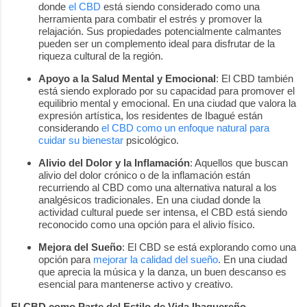
donde
el CBD
está siendo considerado como una
herramienta para combatir el estrés y promover la
relajación. Sus propiedades potencialmente calmantes
pueden ser un complemento ideal para disfrutar de la
riqueza cultural de la región.
Apoyo a la Salud Mental y Emocional
: El CBD también
está siendo explorado por su capacidad para promover el
equilibrio mental y emocional. En una ciudad que valora la
expresión artística, los residentes de Ibagué están
considerando
el CBD como un enfoque natural para
cuidar su bienestar
psicológico.
Alivio del Dolor y la Inflamación
: Aquellos que buscan
alivio del dolor crónico o de la inflamación están
recurriendo al CBD como una alternativa natural a los
analgésicos tradicionales. En una ciudad donde la
actividad cultural puede ser intensa, el CBD está siendo
reconocido como una opción para el alivio físico.
Mejora del Sueño
: El CBD se está explorando como una
opción para
mejorar la calidad del sueño
. En una ciudad
que aprecia la música y la danza, un buen descanso es
esencial para mantenerse activo y creativo.
El CBD como Parte del Estilo de Vida Ibaguereño