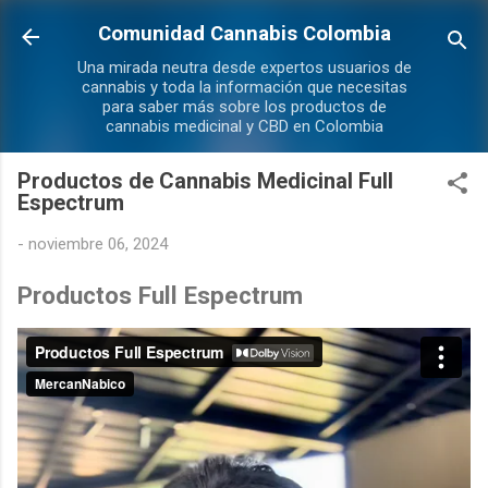
Ir al contenido principal
Comunidad Cannabis Colombia
Una mirada neutra desde expertos usuarios de
cannabis y toda la información que necesitas
para saber más sobre los productos de
cannabis medicinal y CBD en Colombia
Productos de Cannabis Medicinal Full
Espectrum
-
noviembre 06, 2024
Productos Full Espectrum