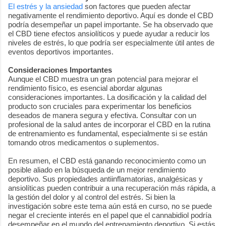
El estrés y la ansiedad
son factores que pueden afectar
negativamente el rendimiento deportivo. Aquí es donde el CBD
podría desempeñar un papel importante. Se ha observado que
el CBD tiene efectos ansiolíticos y puede ayudar a reducir los
niveles de estrés, lo que podría ser especialmente útil antes de
eventos deportivos importantes.
Consideraciones Importantes
Aunque el CBD muestra un gran potencial para mejorar el
rendimiento físico, es esencial abordar algunas
consideraciones importantes. La dosificación y la calidad del
producto son cruciales para experimentar los beneficios
deseados de manera segura y efectiva. Consultar con un
profesional de la salud antes de incorporar el CBD en la rutina
de entrenamiento es fundamental, especialmente si se están
tomando otros medicamentos o suplementos.
En resumen, el CBD está ganando reconocimiento como un
posible aliado en la búsqueda de un mejor rendimiento
deportivo. Sus propiedades antiinflamatorias, analgésicas y
ansiolíticas pueden contribuir a una recuperación más rápida, a
la gestión del dolor y al control del estrés. Si bien la
investigación sobre este tema aún está en curso, no se puede
negar el creciente interés en el papel que el cannabidiol podría
desempeñar en el mundo del entrenamiento deportivo. Si estás