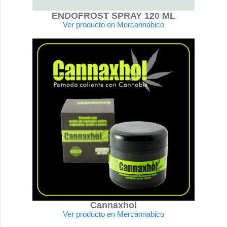
ENDOFROST SPRAY 120 ML
Ver producto en Mercannabico
Cannaxhol
Ver producto en Mercannabico