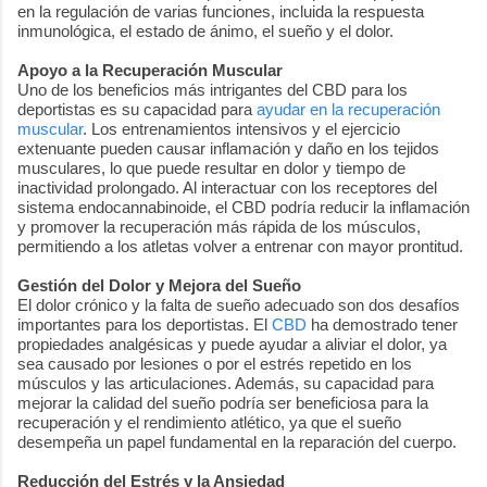
en la regulación de varias funciones, incluida la respuesta
inmunológica, el estado de ánimo, el sueño y el dolor.
Apoyo a la Recuperación Muscular
Uno de los beneficios más intrigantes del CBD para los
deportistas es su capacidad para
ayudar en la recuperación
muscular
. Los entrenamientos intensivos y el ejercicio
extenuante pueden causar inflamación y daño en los tejidos
musculares, lo que puede resultar en dolor y tiempo de
inactividad prolongado. Al interactuar con los receptores del
sistema endocannabinoide, el CBD podría reducir la inflamación
y promover la recuperación más rápida de los músculos,
permitiendo a los atletas volver a entrenar con mayor prontitud.
Gestión del Dolor y Mejora del Sueño
El dolor crónico y la falta de sueño adecuado son dos desafíos
importantes para los deportistas. El
CBD
ha demostrado tener
propiedades analgésicas y puede ayudar a aliviar el dolor, ya
sea causado por lesiones o por el estrés repetido en los
músculos y las articulaciones. Además, su capacidad para
mejorar la calidad del sueño podría ser beneficiosa para la
recuperación y el rendimiento atlético, ya que el sueño
desempeña un papel fundamental en la reparación del cuerpo.
Reducción del Estrés y la Ansiedad