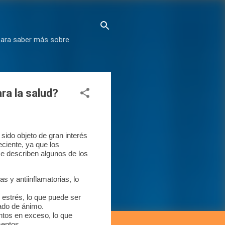
para saber más sobre
ra la salud?
sido objeto de gran interés
eciente, ya que los
se describen algunos de los
s y antiinflamatorias, lo
 estrés, lo que puede ser
tado de ánimo.
entos en exceso, lo que
mentos.