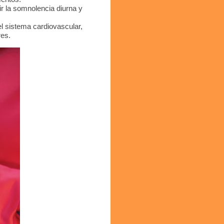
ir la somnolencia diurna y
l sistema cardiovascular,
res.