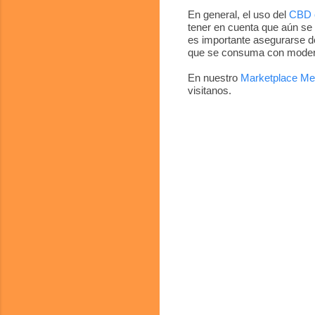
En general, el uso del
CBD e
tener en cuenta que aún se 
es importante asegurarse d
que se consuma con moder
En nuestro
Marketplace Me
visitanos.