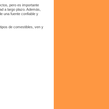
ectos, pero es importante
ad a largo plazo. Además,
e una fuente confiable y
tipos de comestibles, ven y