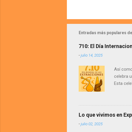
Entradas más populares de
710: El Día Internaci
-
julio 14, 2025
Así como 
celebra u
Esta cele
aceite en
concentr
CBD . Est
consumen
Lo que vivimos en Ex
global p
-
julio 02, 2025
medicina