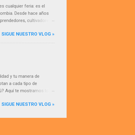
 cualquier feria: es el
olombia. Desde hace años
prendedores, cultivadores,
s marcas se visibilizan y
SIGUE NUESTRO VLOG »
un ambiente cargado de
eído en Mercannabico: la
or qué fuimos a
digital entre marcas
 decisión natural. Nuestro
grabamos, e...
alidad y tu manera de
tan a cada tipo de
tú? Aquí te mostramos los
 clásico de los clásicos Si
SIGUE NUESTRO VLOG »
 papel confiable, práctico y
 el ritual clásico de armar,
estándar. Smoking Medium
l Smoking Medium #9 es tu
dos. Personalidad: ...