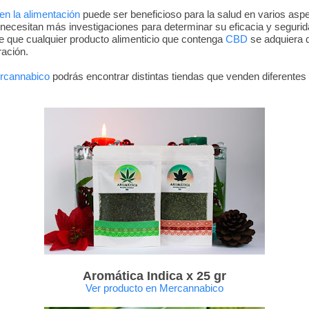
n la alimentación
puede ser beneficioso para la salud en varios asp
necesitan más investigaciones para determinar su eficacia y segurid
e que cualquier producto alimenticio que contenga
CBD
se adquiera d
ación.
rcannabico
podrás encontrar distintas tiendas que venden diferentes 
Aromática Indica x 25 gr
Ver producto en Mercannabico